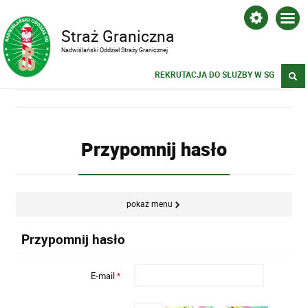
Straż Graniczna
Nadwiślański Oddział Straży Granicznej
REKRUTACJA DO SŁUŻBY W SG
Przypomnij hasło
pokaż menu
Przypomnij hasło
E-mail
*