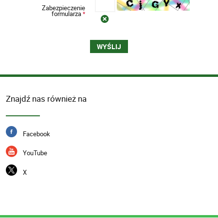
Zabezpieczenie
formularza
*
Znajdź nas również na
Facebook
YouTube
X