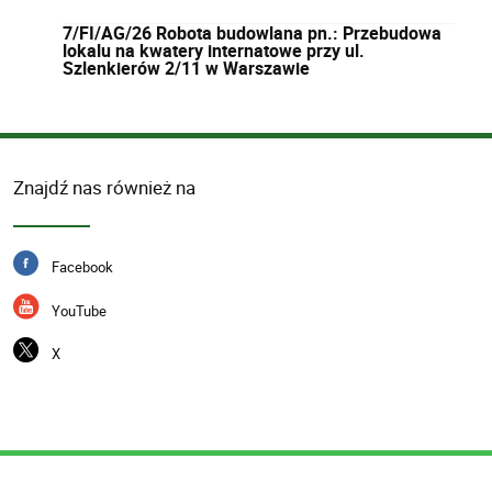
7/FI/AG/26 Robota budowlana pn.: Przebudowa
lokalu na kwatery internatowe przy ul.
Szlenkierów 2/11 w Warszawie
Znajdź nas również na
Facebook
YouTube
X