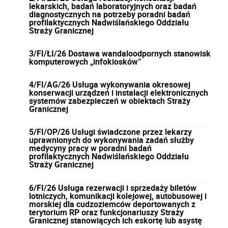
lekarskich, badań laboratoryjnych oraz badań
diagnostycznych na potrzeby poradni badań
profilaktycznych Nadwiślańskiego Oddziału
Straży Granicznej
3/FI/ŁI/26 Dostawa wandaloodpornych stanowisk
komputerowych „infokiosków”
4/FI/AG/26 Usługa wykonywania okresowej
konserwacji urządzeń i instalacji elektronicznych
systemów zabezpieczeń w obiektach Straży
Granicznej
5/FI/OP/26 Usługi świadczone przez lekarzy
uprawnionych do wykonywania zadań służby
medycyny pracy w poradni badań
profilaktycznych Nadwiślańskiego Oddziału
Straży Granicznej
6/FI/26 Usługa rezerwacji i sprzedaży biletów
lotniczych, komunikacji kolejowej, autobusowej i
morskiej dla cudzoziemców deportowanych z
terytorium RP oraz funkcjonariuszy Straży
Granicznej stanowiących ich eskortę lub asystę