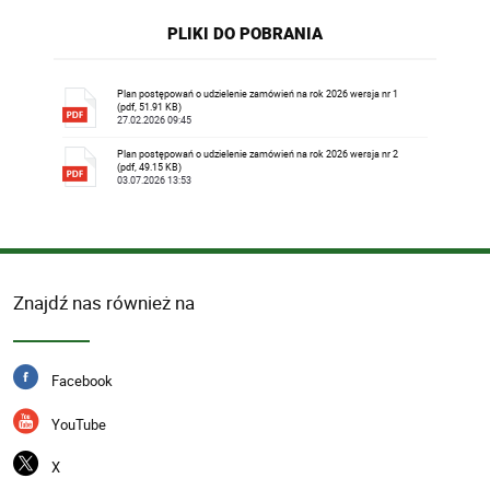
PLIKI DO POBRANIA
Plan postępowań o udzielenie zamówień na rok 2026 wersja nr 1
(pdf, 51.91 KB)
27.02.2026 09:45
Plan postępowań o udzielenie zamówień na rok 2026 wersja nr 2
(pdf, 49.15 KB)
03.07.2026 13:53
Znajdź nas również na
Facebook
YouTube
X