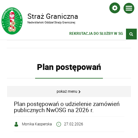
Straż Graniczna
Nadwiślański Oddział Straży Granicznej
REKRUTACJA DO SŁUŻBY W SG
Plan postępowań
pokaż menu
Plan postępowań o udzielenie zamówień
publicznych NwOSG na 2026 r.
Monika Kasperska
27.02.2026