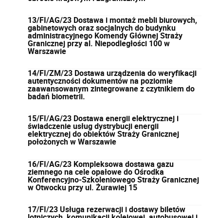
13/FI/AG/23 Dostawa i montaż mebli biurowych,
gabinetowych oraz socjalnych do budynku
administracyjnego Komendy Głównej Straży
Granicznej przy al. Niepodległości 100 w
Warszawie
14/FI/ZM/23 Dostawa urządzenia do weryfikacji
autentyczności dokumentów na poziomie
zaawansowanym zintegrowane z czytnikiem do
badań biometrii.
15/FI/AG/23 Dostawa energii elektrycznej i
świadczenie usług dystrybucji energii
elektrycznej do obiektów Straży Granicznej
położonych w Warszawie
16/FI/AG/23 Kompleksowa dostawa gazu
ziemnego na cele opałowe do Ośrodka
Konferencyjno-Szkoleniowego Straży Granicznej
w Otwocku przy ul. Żurawiej 15
17/FI/23 Usługa rezerwacji i dostawy biletów
lotniczych, komunikacji kolejowej, autobusowej i