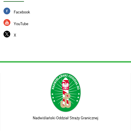
Facebook
YouTube
X
Nadwiślański Oddział Straży Granicznej