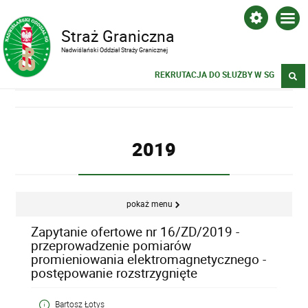
Straż Graniczna
Nadwiślański Oddział Straży Granicznej
REKRUTACJA DO SŁUŻBY W SG
2019
pokaż menu
Zapytanie ofertowe nr 16/ZD/2019 -
przeprowadzenie pomiarów
promieniowania elektromagnetycznego -
postępowanie rozstrzygnięte
Bartosz Łotys