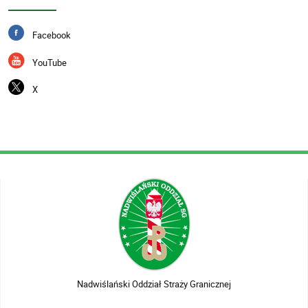
Facebook
YouTube
X
Nadwiślański Oddział Straży Granicznej