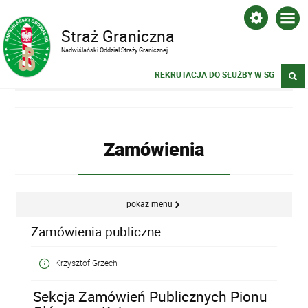
Straż Graniczna
Nadwiślański Oddział Straży Granicznej
REKRUTACJA DO SŁUŻBY W SG
Zamówienia
pokaż menu
Zamówienia publiczne
Krzysztof Grzech
Sekcja Zamówień Publicznych Pionu