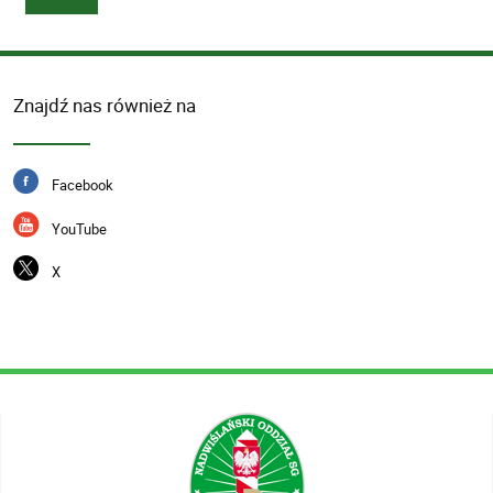
Znajdź nas również na
Facebook
YouTube
X