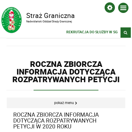
Straż Graniczna
Nadwiślański Oddział Straży Granicznej
REKRUTACJA DO SŁUŻBY W SG
ROCZNA ZBIORCZA
INFORMACJA DOTYCZĄCA
ROZPATRYWANYCH PETYCJI
pokaż menu
ROCZNA ZBIORCZA INFORMACJA
DOTYCZĄCA ROZPATRYWANYCH
PETYCJI W 2020 ROKU