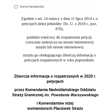
Iwona Karczewska
Zgodnie z art. 14 ustawy z dnia 11 lipca 2014 r. o
petycjach (tekst jedniolity: Dz. U. z 2018 r., poz.
870)
,
podmiot właściwy do rozpatrzenia
petycji,
corocznie umieszcza na stronie internetowej
urzędu lub stronie internetowej
urzędu go obsługującego
zbiorczą informację o
petycjach rozpatrzonych w roku poprzednim.
Zbiorcza informacja o rozpatrzonych w 2020 r.
petycjach
przez Komendanta Nadwiślańskiego Oddziału
Straży Granicznej
im. Powstania Warszawskiego
i Komendantów niżej
wymienionych
Placówek Straży