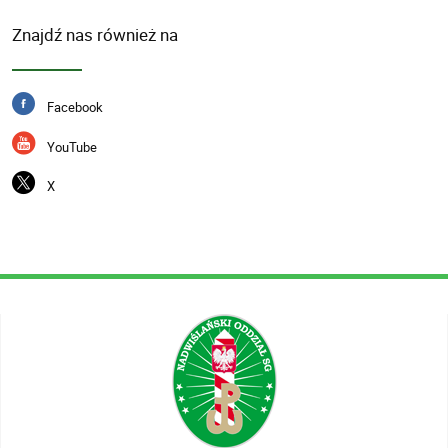
Znajdź nas również na
Facebook
YouTube
X