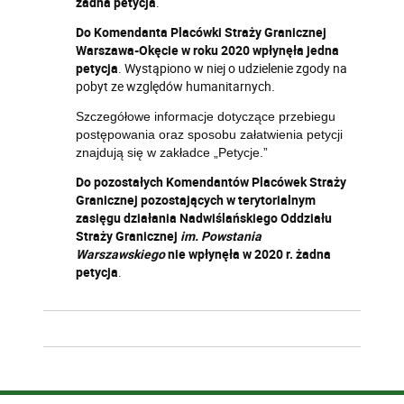
żadna
petycja
.
Do Komendanta Placówki Straży Granicznej
Warszawa-Okęcie w roku 2020 wpłynęła jedna
petycja
. W
ystąpiono w niej o udzielenie zgody na
pobyt ze względów humanitarnych
.
Szczegółowe informacje dotyczące przebiegu
postępowania oraz sposobu załatwienia petycji
znajdują się w zakładce „Petycje.”
Do pozostałych Komendantów Placówek Straży
Granicznej pozostających w terytorialnym
zasięgu działania Nadwiślańskiego Oddziału
Straży Granicznej
im. Powstania
Warszawskiego
nie wpłynęła w 2020 r. żadna
petycja
.