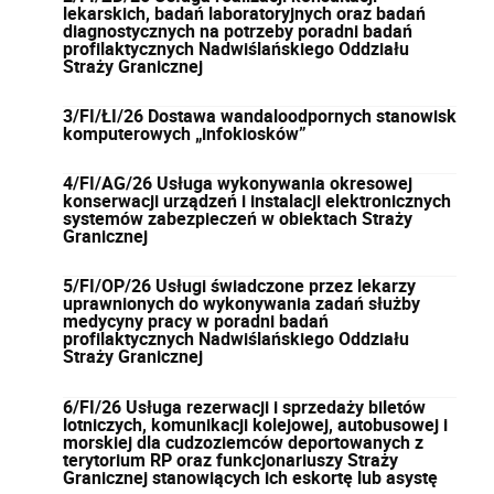
lekarskich, badań laboratoryjnych oraz badań
diagnostycznych na potrzeby poradni badań
profilaktycznych Nadwiślańskiego Oddziału
Straży Granicznej
3/FI/ŁI/26 Dostawa wandaloodpornych stanowisk
komputerowych „infokiosków”
4/FI/AG/26 Usługa wykonywania okresowej
konserwacji urządzeń i instalacji elektronicznych
systemów zabezpieczeń w obiektach Straży
Granicznej
5/FI/OP/26 Usługi świadczone przez lekarzy
uprawnionych do wykonywania zadań służby
medycyny pracy w poradni badań
profilaktycznych Nadwiślańskiego Oddziału
Straży Granicznej
6/FI/26 Usługa rezerwacji i sprzedaży biletów
lotniczych, komunikacji kolejowej, autobusowej i
morskiej dla cudzoziemców deportowanych z
terytorium RP oraz funkcjonariuszy Straży
Granicznej stanowiących ich eskortę lub asystę