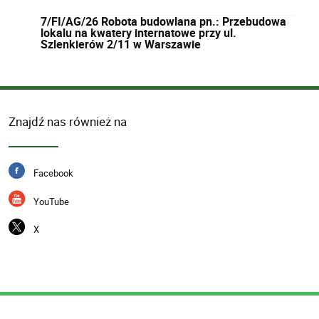
7/FI/AG/26 Robota budowlana pn.: Przebudowa
lokalu na kwatery internatowe przy ul.
Szlenkierów 2/11 w Warszawie
Znajdź nas również na
Facebook
YouTube
X