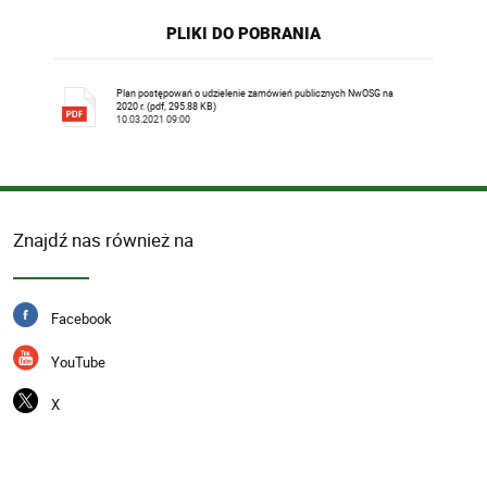
PLIKI DO POBRANIA
Plan postępowań o udzielenie zamówień publicznych NwOSG na
2020 r. (pdf, 295.88 KB)
10.03.2021 09:00
Znajdź nas również na
Facebook
YouTube
X