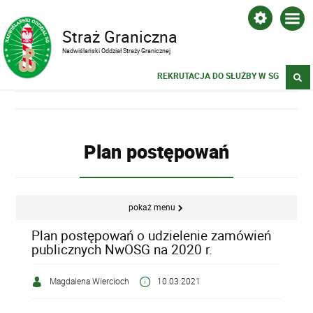
Straż Graniczna
Nadwiślański Oddział Straży Granicznej
REKRUTACJA DO SŁUŻBY W SG
Plan postępowań
pokaż menu
Plan postępowań o udzielenie zamówień
publicznych NwOSG na 2020 r.
Magdalena Wiercioch
10.03.2021