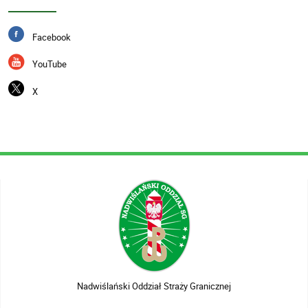
Facebook
YouTube
X
Nadwiślański Oddział Straży Granicznej