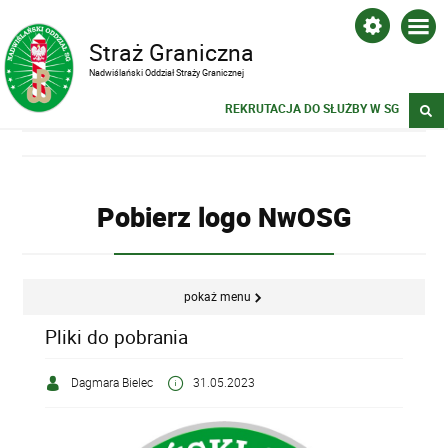
Straż Graniczna
Nadwiślański Oddział Straży Granicznej
REKRUTACJA DO SŁUŻBY W SG
Pobierz logo NwOSG
pokaż menu
Pliki do pobrania
Dagmara Bielec
31.05.2023