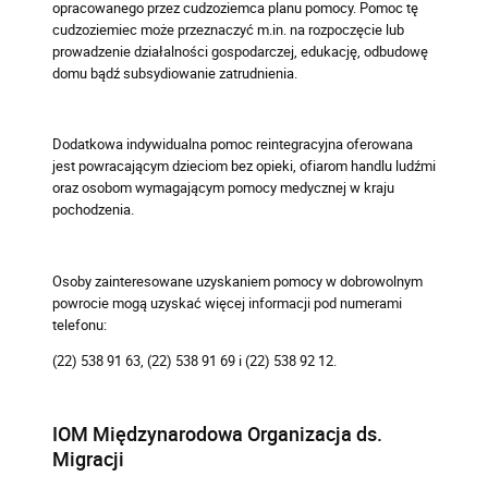
opracowanego przez cudzoziemca planu pomocy. Pomoc tę
cudzoziemiec może przeznaczyć m.in. na rozpoczęcie lub
prowadzenie działalności gospodarczej, edukację, odbudowę
domu bądź subsydiowanie zatrudnienia.
Dodatkowa indywidualna pomoc reintegracyjna oferowana
jest powracającym dzieciom bez opieki, ofiarom handlu ludźmi
oraz osobom wymagającym pomocy medycznej w kraju
pochodzenia.
Osoby zainteresowane uzyskaniem pomocy w dobrowolnym
powrocie mogą uzyskać więcej informacji pod numerami
telefonu:
(22) 538 91 63, (22) 538 91 69 i (22) 538 92 12.
IOM Międzynarodowa Organizacja ds.
Migracji