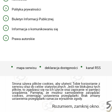
Polityka prywatności
Biuletyn Informacji Publicznej
Informacja o komunikowaniu się
Prawa autorskie
mapa serwisu
deklaracja dostępności
kanał RSS
Strona używa plików cookies, aby ułatwić Tobie korzystanie z
serwisu oraz do celów statystycznych. Jeśli nie blokujesz tych
plików, to zgadzasz się na ich użycie oraz zapisanie w pamięci
urządzenia. Pamiętaj, że możesz samodzielnie zarządzać
cookies, zmieniając ustawienia przeglądarki. Brak zmiany
ustawienia przeglądarki oznacza wyrażenie zgody.
Rozumiem, zamknij okno.