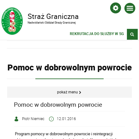
Straż Graniczna
Nadwiślański Oddział Straży Granicznej
REKRUTACJA DO SŁUŻBY W SG
Pomoc w dobrowolnym powrocie
pokaż menu
Pomoc w dobrowolnym powrocie
Piotr Niemiec
12.01.2016
Program pomocy w dobrowolnym powrocie i reintegracji