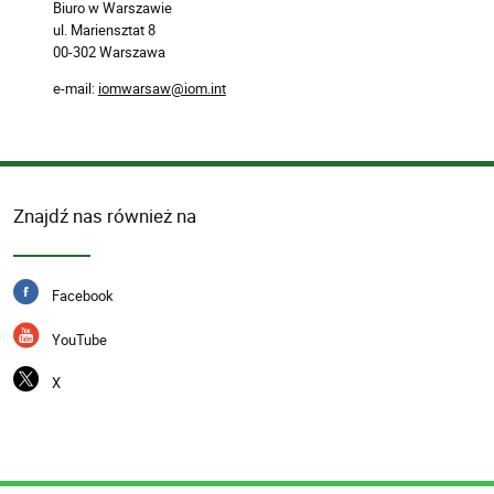
Biuro w Warszawie
ul. Mariensztat 8
00-302 Warszawa
e-mail:
iomwarsaw@iom.int
Znajdź nas również na
Facebook
YouTube
X