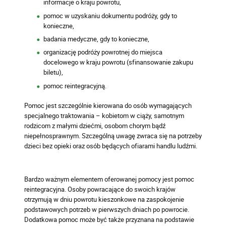
informacje o kraju powrotu,
pomoc w uzyskaniu dokumentu podróży, gdy to
konieczne,
badania medyczne, gdy to konieczne,
organizację podróży powrotnej do miejsca
docelowego w kraju powrotu (sfinansowanie zakupu
biletu),
pomoc reintegracyjną.
Pomoc jest szczególnie kierowana do osób wymagających
specjalnego traktowania – kobietom w ciąży, samotnym
rodzicom z małymi dziećmi, osobom chorym bądź
niepełnosprawnym. Szczególną uwagę zwraca się na potrzeby
dzieci bez opieki oraz osób będących ofiarami handlu ludźmi.
Bardzo ważnym elementem oferowanej pomocy jest pomoc
reintegracyjna. Osoby powracające do swoich krajów
otrzymują w dniu powrotu kieszonkowe na zaspokojenie
podstawowych potrzeb w pierwszych dniach po powrocie.
Dodatkowa pomoc może być także przyznana na podstawie