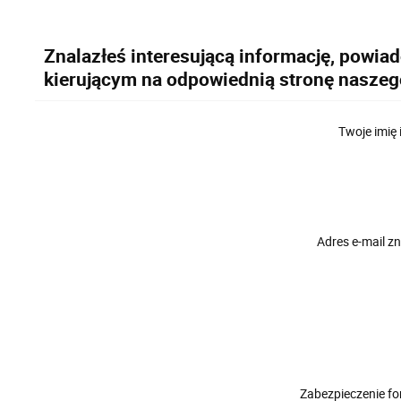
Znalazłeś interesującą informację, powia
kierującym na odpowiednią stronę naszeg
Twoje imię 
Adres e-mail 
Zabezpieczenie f