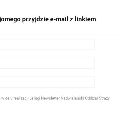
omego przyjdzie e-mail z linkiem
celu realizacji usługi Newsletter Nadwiślański Oddział Straży